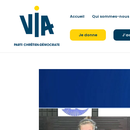
Accueil
Qui sommes-nous 
Je donne
J’a