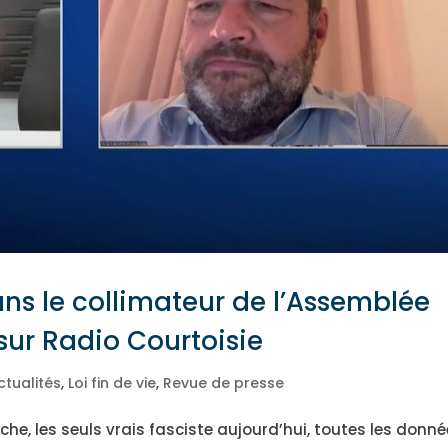
ns le collimateur de l’Assemblée
 sur Radio Courtoisie
ctualités
,
Loi fin de vie
,
Revue de presse
he, les seuls vrais fasciste aujourd’hui, toutes les donn