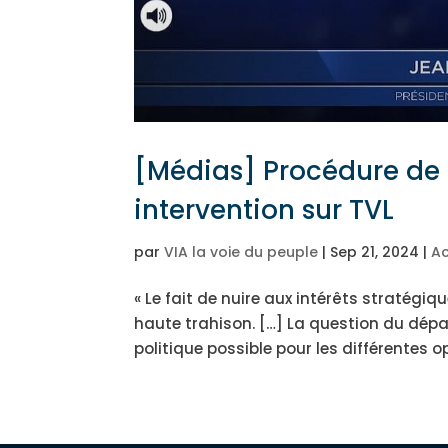
[Médias] Procédure de
intervention sur TVL
par
VIA la voie du peuple
|
Sep 21, 2024
|
Ac
« Le fait de nuire aux intérêts stratégiq
haute trahison. […] La question du dépa
politique possible pour les différentes o