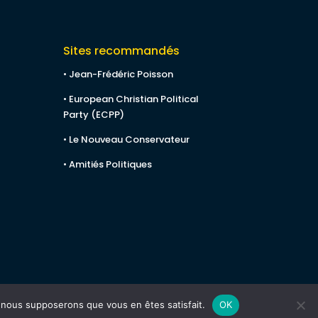
Sites recommandés
• Jean-Frédéric Poisson
• European Christian Political
Party (ECPP)
• Le Nouveau Conservateur
• Amitiés Politiques
e, nous supposerons que vous en êtes satisfait.
OK