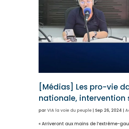
[Médias] Les pro-vie da
nationale, intervention
par
VIA la voie du peuple
|
Sep 26, 2024
|
A
« Arriveront aux mains de l’extrême-gauc