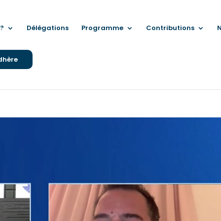
?
Délégations
Programme
Contributions
N
dhère