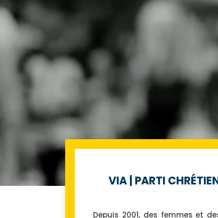
VIA | PARTI CHRÉT
Depuis 2001, des femmes et d