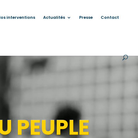
os interventions
Actualités
Presse
Contact
U PEUPLE