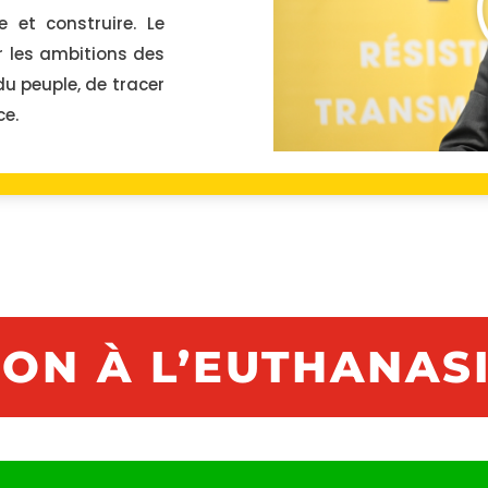
e et construire. Le
 les ambitions des
du peuple, de tracer
ce.
ON À L’EUTHANAS