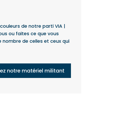
ouleurs de notre parti VIA |
us ou faites ce que vous
le nombre de celles et ceux qui
z notre matériel militant