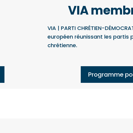
VIA membr
VIA | PARTI CHRÉTIEN-DÉMOCRAT
européen réunissant les partis p
chrétienne.
Programme poli