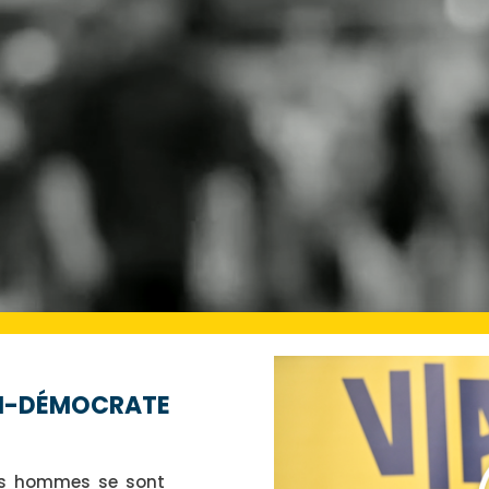
IEN-DÉMOCRATE
es hommes se sont