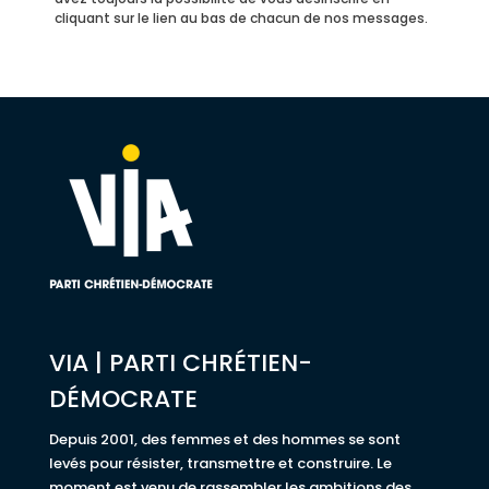
cliquant sur le lien au bas de chacun de nos messages.
VIA | PARTI CHRÉTIEN-
DÉMOCRATE
Depuis 2001, des femmes et des hommes se sont
levés pour résister, transmettre et construire. Le
moment est venu de rassembler les ambitions des